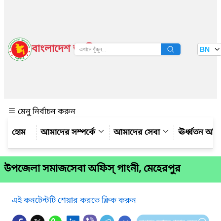
বাংলাদেশ জাতীয় তথ্য বাতায়ন
BN
দেখুন
মেনু নির্বাচন করুন
আমাদের সম্পর্কে
আমাদের সেবা
ঊর্ধ্বতন অফ
উপজেলা সমাজসেবা অফিস্‌ গাংনী, মেহেরপুর
এই কনটেন্টটি শেয়ার করতে ক্লিক করুন