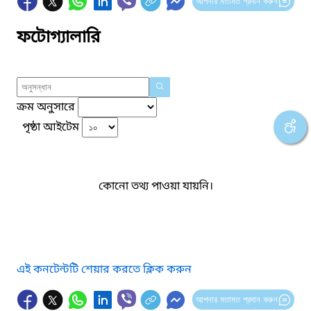
আপনার মতামত প্রদান করুন
ফটোগ্যালারি
ক্রম অনুসারে
পৃষ্ঠা আইটেম
কোনো তথ্য পাওয়া যায়নি।
এই কনটেন্টটি শেয়ার করতে ক্লিক করুন
আপনার মতামত প্রদান করুন